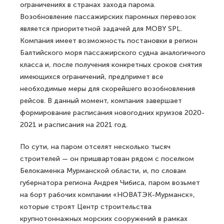
ограничениях в странах захода парома.
Возобновление пассажирских паромных перевозок
является приоритетной задачей для MOBY SPL.
Компания имеет возможность постановки в регион
Балтийского моря пассажирского судна аналогичного
класса и, после получения конкретных сроков снятия
имеющихся ограничений, предпримет все
необходимые меры для скорейшего возобновления
рейсов. В данный момент, компания завершает
формирование расписания новогодних круизов 2020-
2021 и расписания на 2021 год.
По сути, на паром отселят несколько тысяч
строителей — он пришвартован рядом с поселком
Белокаменка Мурманской области, и, по словам
губернатора региона Андрея Чибиса, паром возьмет
на борт рабочих компании «НОВАТЭК-Мурманск»,
которые строят Центр строительства
крупнотоннажных морских сооружений в рамках