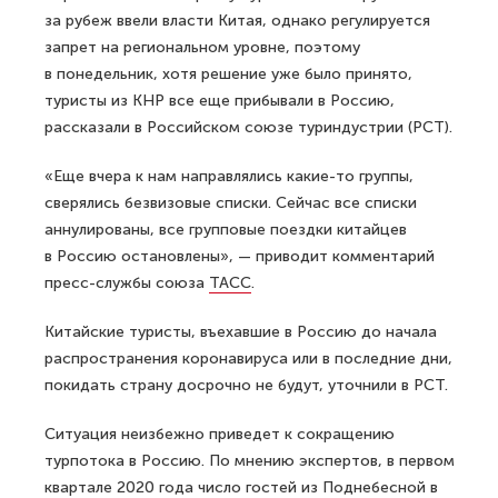
за рубеж ввели власти Китая, однако регулируется
запрет на региональном уровне, поэтому
в понедельник, хотя решение уже было принято,
туристы из КНР все еще прибывали в Россию,
рассказали в Российском союзе туриндустрии (РСТ).
«Еще вчера к нам направлялись какие-то группы,
сверялись безвизовые списки. Сейчас все списки
аннулированы, все групповые поездки китайцев
в Россию остановлены», — приводит комментарий
пресс-службы союза
ТАСС
.
Китайские туристы, въехавшие в Россию до начала
распространения коронавируса или в последние дни,
покидать страну досрочно не будут, уточнили в РСТ.
Ситуация неизбежно приведет к сокращению
турпотока в Россию. По мнению экспертов, в первом
квартале 2020 года число гостей из Поднебесной в