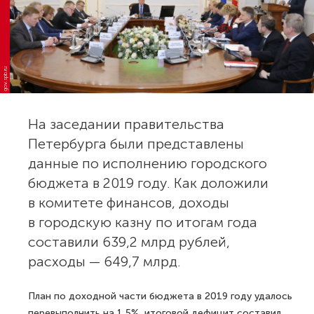
gov.spb.ru
На заседании правительства
Петербурга были представлены
данные по исполнению городского
бюджета в 2019 году. Как доложили
в комитете финансов, доходы
в городскую казну по итогам года
составили 639,2 млрд рублей,
расходы — 649,7 млрд.
План по доходной части бюджета в 2019 году удалось
перевыполнить на 1,5%, итоговой дефицит составил