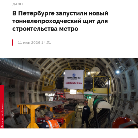
ДАЛЕЕ
В Петербурге запустили новый
тоннелепроходческий щит для
строительства метро
11 июн 2026 14:31
Фото: vk.com/aomsss