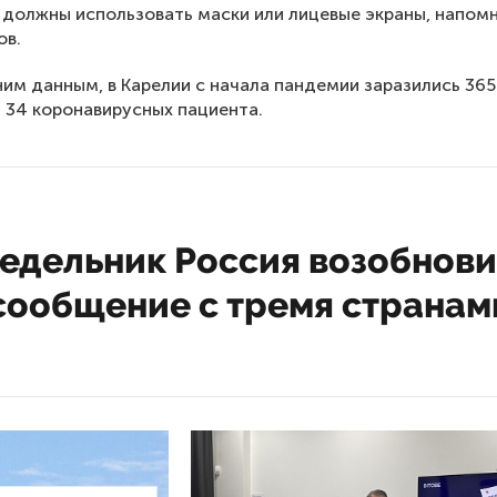
 должны использовать маски или лицевые экраны, напом
ов.
им данным, в Карелии с начала пандемии заразились 365
 34 коронавирусных пациента.
недельник Россия возобнов
сообщение с тремя странам