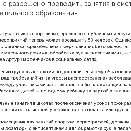
не разрешено проводить занятия в сис
ительного образования.
о участников спортивных, зрелищных, публичных и други
ероприятий теперь может превышать 50 человек. Однак
то организаторы обеспечат меры санэпидбезопасности:
 масочного режима, обработку рук антисептиками», — 
она Артур Парфенчиков в социальных сетях.
ении групповых занятий по дополнительному образован
ряд требований из-за угрозы распространения заболева
 между участниками занятия должна быть дистанции на 
 Рассадка детей — по одному ребенку за партой и так дал
ьные занятия в школах после окончания уроков тоже ра
роводить только для учеников одного класса или группы
 помещения для занятий спортом, хореографией, должны
ы дозаторы с антисептиками для обработки рук, а педаг