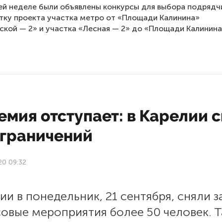
й неделе были объявлены конкурсы для выбора подрядч
тку проекта участка метро от «Площади Калинина»
кой — 2» и участка «Лесная — 2» до «Площади Калинина
мия отступает: в Карелии 
ограничений
20 09:32
ии в понедельник, 21 сентября, сняли з
овые мероприятия более 50 человек. 