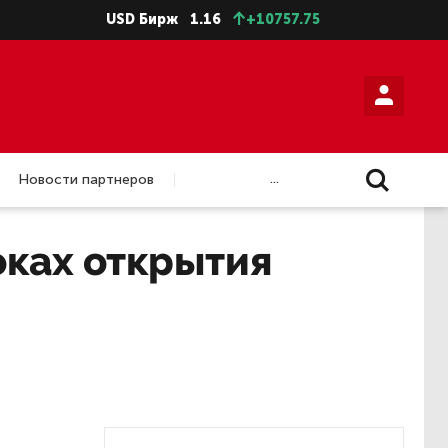
USD Бирж
1.16
+10757.75
...
Новости партнеров
оках открытия