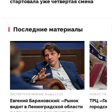
стартовала уже четвертая смена
Последние материалы
ЭКСПЕРТНОЕ МНЕНИЕ
,Вчера 17:23
НОВОСТИ ПА
Евгений Барановский: «Рынок
ТРЦ «Гал
видит в Ленинградской области
городско