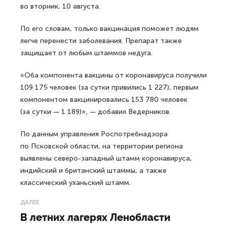
во вторник, 10 августа.
По его словам, только вакцинация поможет людям
легче перенести заболевания. Препарат также
защищает от любым штаммов недуга.
«Оба компонента вакцины от коронавируса получили
109 175 человек (за сутки привились 1 227), первым
компонентом вакцинировались 153 780 человек
(за сутки — 1 189)», — добавил Ведерников.
По данным управления Роспотребнадзора
по Псковской области, на территории региона
выявлены северо-западный штамм коронавируса,
индийский и британский штаммы, а также
классический уханьский штамм.
ДАЛЕЕ
В летних лагерях Ленобласти