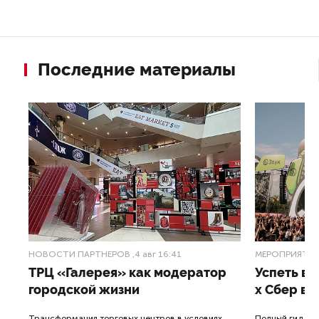
Последние материалы
НОВОСТИ ПАРТНЕРОВ
,4 авг 16:41
МЕРОПРИЯТИ
ТРЦ «Галерея» как модератор
Успеть вс
городской жизни
x Сбер в 
ле
Трансформация торговых центров в условиях
Полный гид по