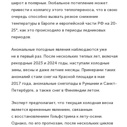
широт в полярные. Глобальное потепление может
привести к коллапсу этого теплопереноса, что в свою
очередь способно вызвать резкое снижение
температуры в Европе и европейской части РФ на 20-
25°, как это происходило в периоды ледниковых
периодов.
Аномальные погодные явления наблюдаются уже
не в первый раз. После нескольких теплых лет, включая
рекордные 2023 и 2024 годы, наступали холодные
зимы, весны и даже летние месяцы. Примерами таких
аномалий стали снег на Красной площади в мае
2017 года, аномальные снегопады в Румынии и Санкт-
Петербурге, а также снег в Финляндии летом.
Эксперт предполагает, что текущая холодная весна
является временным явлением, связанным
с восстановлением Гольфстрима к лету-осени.
Однако, по его прогнозам, после нескольких циклов