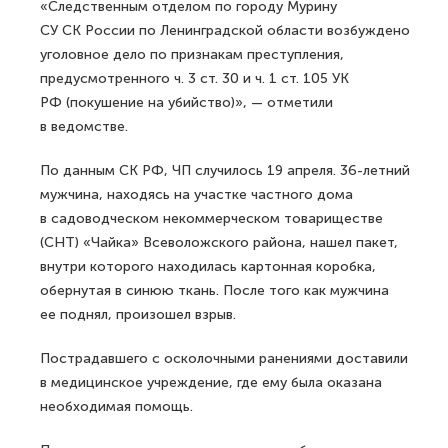
«Следственным отделом по городу Мурину
СУ СК России по Ленинградской области возбуждено
уголовное дело по признакам преступления,
предусмотренного ч. 3 ст. 30 и ч. 1 ст. 105 УК
РФ (покушение на убийство)», — отметили
в ведомстве.
По данным СК РФ, ЧП случилось 19 апреля. 36-летний
мужчина, находясь на участке частного дома
в садоводческом некоммерческом товариществе
(СНТ) «Чайка» Всеволожского района, нашел пакет,
внутри которого находилась картонная коробка,
обернутая в синюю ткань. После того как мужчина
ее поднял, произошел взрыв.
Пострадавшего с осколочными ранениями доставили
в медицинское учреждение, где ему была оказана
необходимая помощь.