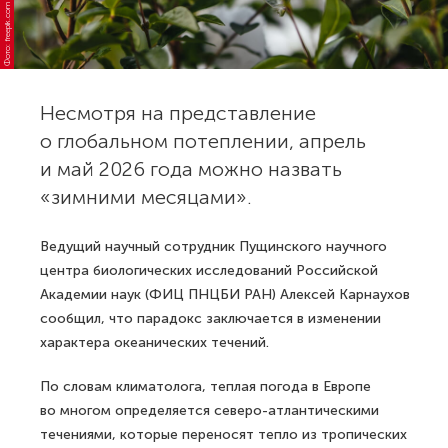
Фото: freepik.com
Несмотря на представление
о глобальном потеплении, апрель
и май 2026 года можно назвать
«зимними месяцами».
Ведущий научный сотрудник Пущинского научного
центра биологических исследований Российской
Академии наук (ФИЦ ПНЦБИ РАН) Алексей Карнаухов
сообщил, что парадокс заключается в изменении
характера океанических течений.
По словам климатолога, теплая погода в Европе
во многом определяется северо-атлантическими
течениями, которые переносят тепло из тропических