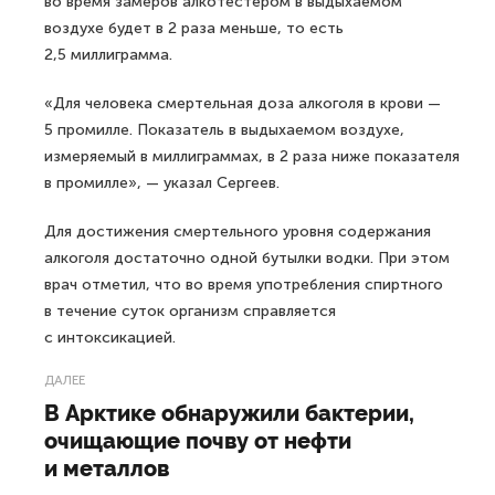
во время замеров алкотестером в выдыхаемом
воздухе будет в 2 раза меньше, то есть
2,5 миллиграмма.
«Для человека смертельная доза алкоголя в крови —
5 промилле. Показатель в выдыхаемом воздухе,
измеряемый в миллиграммах, в 2 раза ниже показателя
в промилле», — указал Сергеев.
Для достижения смертельного уровня содержания
алкоголя достаточно одной бутылки водки. При этом
врач отметил, что во время употребления спиртного
в течение суток организм справляется
с интоксикацией.
ДАЛЕЕ
В Арктике обнаружили бактерии,
очищающие почву от нефти
и металлов