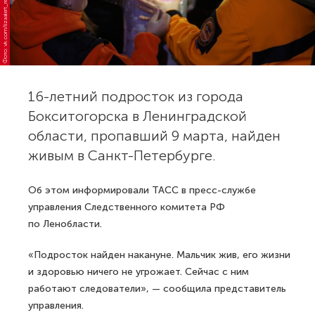
Фото: vk.com/lizaalert_real
16-летний подросток из города
Бокситогорска в Ленинградской
области, пропавший 9 марта, найден
живым в Санкт-Петербурге.
Об этом информировали ТАСС в пресс-службе
управления Следственного комитета РФ
по Ленобласти.
«Подросток найден накануне. Мальчик жив, его жизни
и здоровью ничего не угрожает. Сейчас с ним
работают следователи», — сообщила представитель
управления.