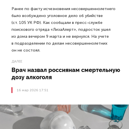
Ранее по факту исчезновения несовершеннолетнего
было возбуждено уголовное дело об убийстве
(ст. 105 УК РФ). Как сообщали в пресс-службе
поискового отряда «ЛизаАлерт», подросток ушел
из дома вечером 9 марта и не вернулся. На учете
в подразделении по делам несовершеннолетних
он не состоял.
ДАЛЕЕ
Врач назвал россиянам смертельную
дозу алкоголя
16 мар 2026 17:51