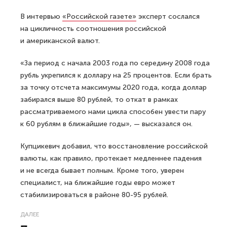
В интервью
«Российской газете»
эксперт сослался
на цикличность соотношения российской
и американской валют.
«За период с начала 2003 года по середину 2008 года
рубль укрепился к доллару на 25 процентов. Если брать
за точку отсчета максимумы 2020 года, когда доллар
забирался выше 80 рублей, то откат в рамках
рассматриваемого нами цикла способен увести пару
к 60 рублям в ближайшие годы», — высказался он.
Купцикевич добавил, что восстановление российской
валюты, как правило, протекает медленнее падения
и не всегда бывает полным. Кроме того, уверен
специалист, на ближайшие годы евро может
стабилизироваться в районе 80-95 рублей.
ДАЛЕЕ