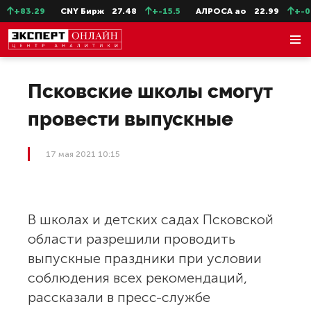
+83.29
CNY Бирж
27.48
+-15.5
АЛРОСА ао
22.99
+-0.1
Псковские школы смогут
провести выпускные
17 мая 2021 10:15
В школах и детских садах Псковской
области разрешили проводить
выпускные праздники при условии
соблюдения всех рекомендаций,
рассказали в пресс-службе