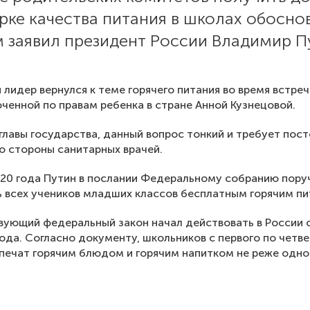
рке качества питания в школах обосно
 заявил президент России Владимир П
 лидер вернулся к теме горячего питания во время встреч
ченной по правам ребенка в стране Анной Кузнецовой.
главы государства, данный вопрос тонкий и требует пос
о стороны санитарных врачей.
020 года Путин в послании Федеральному собранию пору
 всех учеников младших классов бесплатным горячим пи
ующий федеральный закон начал действовать в России 
ода. Согласно документу, школьников с первого по четв
печат горячим блюдом и горячим напитком не реже одно