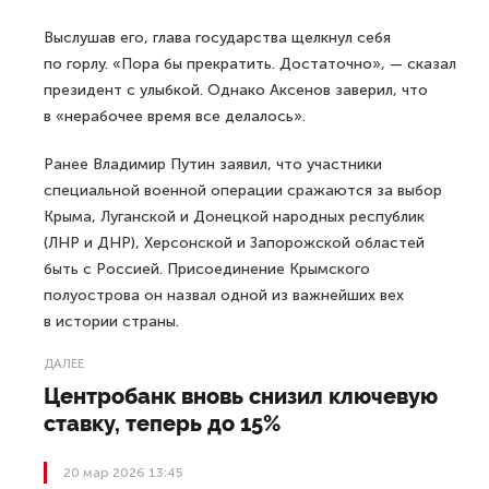
Выслушав его, глава государства щелкнул себя
по горлу. «Пора бы прекратить. Достаточно», — сказал
президент с улыбкой. Однако Аксенов заверил, что
в «нерабочее время все делалось».
Ранее Владимир Путин заявил, что участники
специальной военной операции сражаются за выбор
Крыма, Луганской и Донецкой народных республик
(ЛНР и ДНР), Херсонской и Запорожской областей
быть с Россией. Присоединение Крымского
полуострова он назвал одной из важнейших вех
в истории страны.
ДАЛЕЕ
Центробанк вновь снизил ключевую
ставку, теперь до 15%
20 мар 2026 13:45