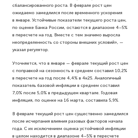
сбалансированного роста. В феврале рост цен
ожидаемо замедлился после временного ускорения
в январе. Устойчивые показатели текущего роста цен,
по оценке Банка России, остаются в диапазоне 4–5%
в пересчете на год. Вместе с тем значимо выросла
неопределенность со стороны внешних условий», —
указал регулятор.
Уточняется, что в январе — феврале текущий рост цен
с поправкой на сезонность в среднем составил 10,2%
в пересчете на год после 4,4% в 4к25. Аналогичный
показатель базовой инфляции в среднем составил
7,0% после 5,0% в предыдущем квартале. Годовая
инфляция, по оценке на 16 марта, составила 5,9%.
В феврале текущий рост цен существенно замедлился
после исчерпания влияния разовых факторов начала
года. С их исключением оценка устойчивой инфляции
в целом находится в диапазоне 4–5% в пересчете