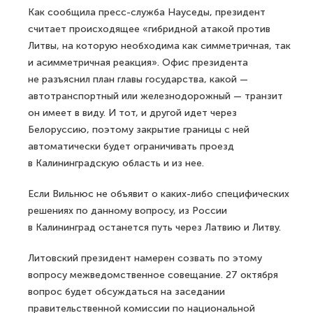
Как сообщила пресс-служба Науседы, президент
считает происходящее «гибридной атакой против
Литвы, на которую необходима как симметричная, так
и асимметричная реакция». Офис президента
не разъяснил план главы государства, какой —
автотранспортный или железнодорожный — транзит
он имеет в виду. И тот, и другой идет через
Белоруссию, поэтому закрытие границы с ней
автоматически будет ограничивать проезд
в Калининградскую область и из нее.
Если Вильнюс не объявит о каких-либо специфических
решениях по данному вопросу, из России
в Калининград останется путь через Латвию и Литву.
Литовский президент намерен созвать по этому
вопросу межведомственное совещание. 27 октября
вопрос будет обсуждаться на заседании
правительственной комиссии по национальной