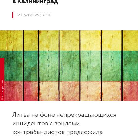
в Калининград
27 окт 2025 14:30
Фото: freepik.com
Литва на фоне непрекращающихся
инцидентов с зондами
контрабандистов предложила