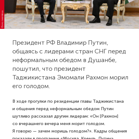
Фото: kremlin.ru
Президент РФ Владимир Путин,
общаясь с лидерами стран СНГ перед
неформальным обедом в Душанбе,
пошутил, что президент
Таджикистана Эмомали Рахмон морил
его голодом.
В ходе прогулки по резиденции главы Таджикистана
и общения перед неформальным обедом Путин
шутливо рассказал другим лидерам: «Он [Рахмон]
со вчерашнего вечера меня морит голодом.
Я говорю — зачем моришь голодом?». Кадры общения
показали в программе «Москва. Кремль. Путин»