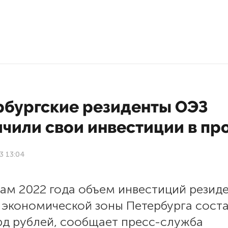
рбургские резиденты ОЭЗ
ичили свои инвестиции в пр
3 13:04
ам 2022 года объем инвестиций резид
 экономической зоны Петербурга сост
рд рублей, сообщает пресс-служба