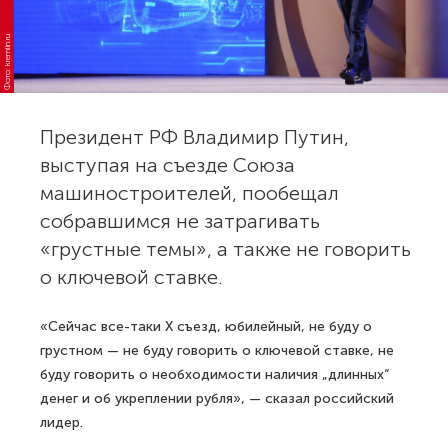
Фото: kremlin.ru
Президент РФ Владимир Путин,
выступая на съезде Союза
машиностроителей, пообещал
собравшимся не затрагивать
«грустные темы», а также не говорить
о ключевой ставке.
«Сейчас все-таки Х съезд, юбилейный, не буду о
грустном — не буду говорить о ключевой ставке, не
буду говорить о необходимости наличия „длинных“
денег и об укреплении рубля», — сказал российский
лидер.