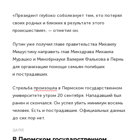
«Президент глубоко соболезнует тем, кто потерял
своих родных и близких в результате этого
происшествия», — отметил он.
Путин уже получил главе правительства Михаилу
Мишустину направить глав Минздрава Михаила
Мурашко и Минобрнауки Валерия Фалькова в Пермь
для организации помощи семьям погибших
и пострадавших.
Стрельба
произошла
в Пермском государственном
университете утром 20 сентября. Нападавший был
ранен и скончался. Он успел убить минимум восемь
человек. Есть и пострадавшие. Официальных данных
до сих пор нет.
ДАЛЕЕ
В Пермском государственном