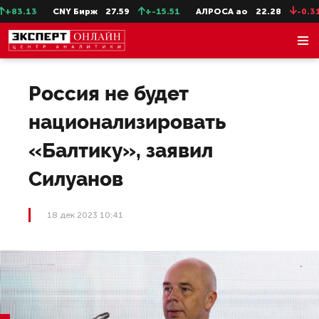
83.13
CNY Бирж
27.59
+-15.51
АЛРОСА ао
22.28
-0.31
Россия не будет
национализировать
«Балтику», заявил
Силуанов
18 дек 2023 10:41