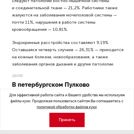
следуют патологии костно-мышечной системы
и соединительной ткани — 21,2%. Работники также
жалуются на заболевания мочеполовой системы —
почти 11%, нарушения в работе системы
кровообращения — 10,81%.
Эндокринные расстройства составляют 9,19%.
Оставшаяся четверть случаев — 26,31% — приходится
на кожные болезни, новообразования, а также
заболевания органов дыхания и другие патологии.
ДАЛЕЕ
В петербургском Пулково
поменялись правила досмотра
Для эффективной работы сайта и Вашего удобства мы используем
бортового питания
файлы куки. Продолжая пользоваться сайтом Вы соглашаетесь с
политикой обработки файлов куки
.
Принять
Последние материалы