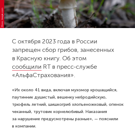
Фото: freepik.com
С октября 2023 года в России
запрещен сбор грибов, занесенных
в Красную книгу. Об этом
сообщили
RT в пресс-службе
«АльфаСтрахования».
«Их около 41 вида, включая мухомор крошащийся,
паутинник душистый, вешенку небродийскую,
трюфель летний, шишкогриб хлопьеножковый, опенок
чеканный, трутовик корнелюбивый. Наказания
за нарушение предусмотрены разные», — пояснили
в компании.