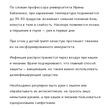
По словам профессора университета Ирины
Бабаченко, при заражении температура поднимается
до 39-40 градусов, возникает сильная головная боль,
ломота в теле и слабость. Насморк появляется позже,
а першение в горле — уже в первые дни.
При этом у детей грипп зачастую протекает тяжелее
из-за несформированного иммунитета.
Инфекция распространяется через воздух при кашле
и чихании. Врачи подчеркивают, что главный способ
защиты — вакцинация, но также важно использовать
дезинфицирующие средства.
Необходимо регулярно мыть руки с мылом или
обрабатывать их антисептиком, не трогать лицо
немытыми руками, а при кашле и чихании пользоваться
одноразовыми салфетками.