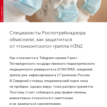
Фото: freepik.com
Специалисты Роспотребнадзора
объяснили, как защититься
от «гонконгского» гриппа H3N2.
Как отмечается в Telegram-канале Санкт-
Петербургского государственного педиатрического
медицинского университета (СПбГПМУ), эпидемия
гриппа уже зафиксирована в 17 регионах России.
В Северной столице эпидемический порог пока
не пройден, однако вирус тоже распространяется.
Поэтому стоит соблюдать ряд правил гигиены,
внимательно относиться к симптомам
и не заниматься самолечением.