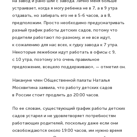
на завод и рано шли с завода. Лично меня больше
устраивает, когда я могу ребенка не в 7, а в 9 утра
отдавать, но забирать его не в 5-6 часов, а в 8,
предположим. Просто необходимо предусматривать
разный график работы детских садов, потому что
родители работают по-разному, и не все идут,
к сожалению для нас всех, к гудку завода к 7 утра.
Некоторые лежебоки идут работать в офисы с 9,
с 10 утра, поэтому это очень правильное
предложение, всецело поддерживаю», — отметил он.
Накануне член Общественной палаты Наталья
Москвитина заявила, что работу детских садов
в России стоит продлить до 20:00 часов.
По ее словам, существующий график работы детских
садов устарел и не удовлетворяет потребностям
работающих родителей, поскольку даже если они
освобождаются около 19:00 часов, им нужно время