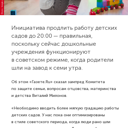
Фото: freepik.com
Инициатива продлить работу детских
садов до 20:00 — правильная,
поскольку сейчас дошкольные
учреждения функционируют
в советском режиме, когда родители
шли на завод к семи утра.
Об этом «Газете.Ru» сказал зампред Комитета
по защите семьи, вопросам отцовства, материнства
и детства Виталий Милонов.
«Необходимо вводить более мягкую градацию работы
детских cадов. У нас пока они оптимизированы
в стиле советского периода, когда люди рано шли