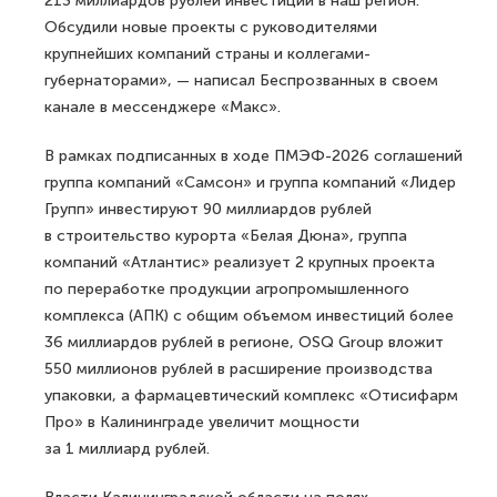
213 миллиардов рублей инвестиций в наш регион.
Обсудили новые проекты с руководителями
крупнейших компаний страны и коллегами-
губернаторами», — написал Беспрозванных в своем
канале в мессенджере «Макс».
В рамках подписанных в ходе ПМЭФ-2026 соглашений
группа компаний «Самсон» и группа компаний «Лидер
Групп» инвестируют 90 миллиардов рублей
в строительство курорта «Белая Дюна», группа
компаний «Атлантис» реализует 2 крупных проекта
по переработке продукции агропромышленного
комплекса (АПК) с общим объемом инвестиций более
36 миллиардов рублей в регионе, OSQ Group вложит
550 миллионов рублей в расширение производства
упаковки, а фармацевтический комплекс «Отисифарм
Про» в Калининграде увеличит мощности
за 1 миллиард рублей.