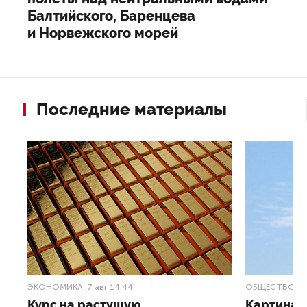
Балтийского, Баренцева
и Норвежского морей
Последние материалы
ЭКОНОМИКА
,7 авг 14:44
ОБЩЕСТВО
,7
Курс на растущую
Картина н