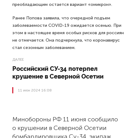
преобладающим остается вариант «омикрон».
Ранее Попова заявила, что очередной подъем
заболеваемости COVID-19 ожидается осенью. При
этом в настоящее время особых рисков для россиян
не отмечается. Она подчеркнула, что коронавирус
стал сезонным заболеванием.
ДАЛЕЕ
Российский СУ-34 потерпел
крушение в Северной Осетии
11 июн 2024 16:08
Минобороны РФ 11 июня сообщило
о крушении в Северной Осетии
бомбардировщика Су-34, экипаж