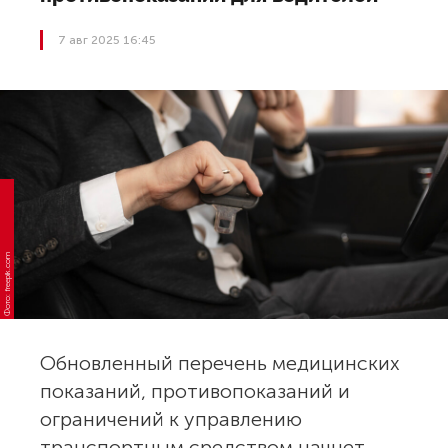
7 авг 2025 16:45
Фото: freepik.com
Обновленный перечень медицинских
показаний, противопоказаний и
ограничений к управлению
транспортным средством начнет