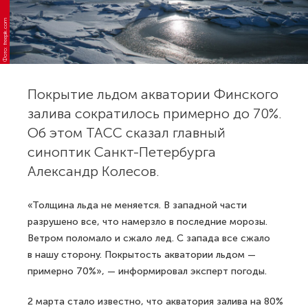
Фото: freepik.com
Покрытие льдом акватории Финского
залива сократилось примерно до 70%.
Об этом ТАСС сказал главный
синоптик Санкт-Петербурга
Александр Колесов.
«Толщина льда не меняется. В западной части
разрушено все, что намерзло в последние морозы.
Ветром поломало и сжало лед. С запада все сжало
в нашу сторону. Покрытость акватории льдом —
примерно 70%», — информировал эксперт погоды.
2 марта стало известно, что акватория залива на 80%