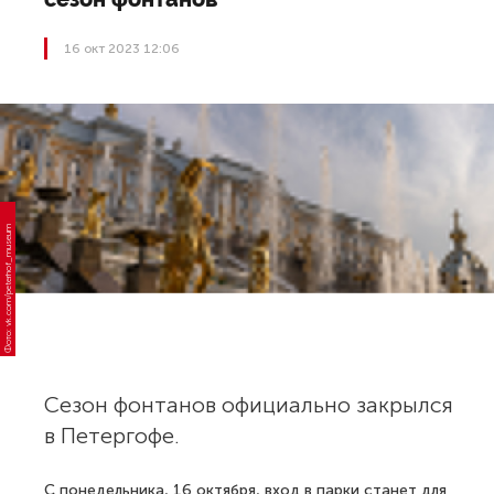
16 окт 2023 12:06
Фото: vk.com/peterhof_museum
Сезон фонтанов официально закрылся
в Петергофе.
С понедельника, 16 октября, вход в парки станет для