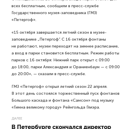
всех бесплатным, сообщили в пресс-службе
Государственного музея-заповедника (ГМЗ)
«Петергоф».
«15 октября завершается летний сезон в музее-
заповеднике „Петергоф“. С 16 октября фонтаны
не работают, музеи переходят на зимнее расписание,
а вход в парки становится бесплатным. Режим работы
парков с 16 октября: Нижний парк открыт с 09:00
до 18:00, парки Александрия и Ораниенбаум — с 09:00
до 20:00», — сказали в пресс-службе.
ГМЗ «Петергоф» открыл летний сезон 22 апреля.
В этот день состоялся торжественный пуск фонтанов
Большого каскада и фонтана «Самсон» под музыку
«Гимна великому городу» Рейнгольда Глиэра.
ДАЛЕЕ
В Петербурге скончался директор