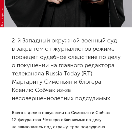
Фото: freepik.com
2-й Западный окружной военный суд
в закрытом от журналистов режиме
проведет судебное следствие по делу
о покушении на главного редактора
телеканала Russia Today (RT)
Маргариту Симоньян и блогера
Ксению Собчак из-за
несовершеннолетних подсудимых.
Всего в деле о покушении на Симоньян и Собчак
12 фигурантов. Четверо обвиняемых по делу
не заключались под стражу: трое подсудимых