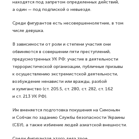
находятся под запретом определенных действий,
а один — под подпиской о невыезде.
Среди фигурантов есть несовершеннолетние, в том
числе девушка.
В зависимости от роли и степени участия они
обвиняются в совершении пяти преступлений,
предусмотренных УК РФ: участие в деятельности
террористической организации, публичные призывы
к осуществлению экстремистской деятельности,
возбуждение ненависти или вражды, разбой
и хулиганство (ст. 205.5, ст. 280, ст. 282, ст. 162
и ст. 213 УК РФ).
Им вменяется подготовка покушения на Симоньян
и Собчак по заданию Службы безопасности Украины
(СБУ), а также избиение людей азиатской внешности.
Среди фигурантов этого дела трое