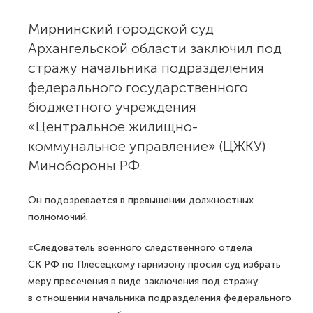
Мирнинский городской суд
Архангельской области заключил под
стражу начальника подразделения
федерального государственного
бюджетного учреждения
«Центральное жилищно-
коммунальное управление» (ЦЖКУ)
Минобороны РФ.
Он подозревается в превышении должностных
полномочий.
«Следователь военного следственного отдела
СК РФ по Плесецкому гарнизону просил суд избрать
меру пресечения в виде заключения под стражу
в отношении начальника подразделения федерального