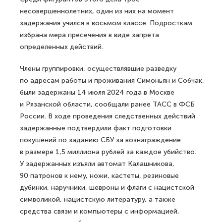
несовершеннолетних, один из них на момент
задержания учился в восьмом классе. Подросткам
избрана мера пресечения в виде запрета
определенных действий.
Члены группировки, осуществлявшие разведку
по адресам работы и проживания Симоньян и Собчак,
были задержаны 14 июля 2024 года в Москве
и Рязанской области, сообщали ранее ТАСС в ФСБ
России. В ходе проведения следственных действий
задержанные подтвердили факт подготовки
покушений по заданию СБУ за вознаграждение
в размере 1,5 миллиона рублей за каждое убийство.
У задержанных изъяли автомат Калашникова,
90 патронов к нему, ножи, кастеты, резиновые
дубинки, наручники, шевроны и флаги с нацистской
символикой, нацистскую литературу, а также
средства связи и компьютеры с информацией,