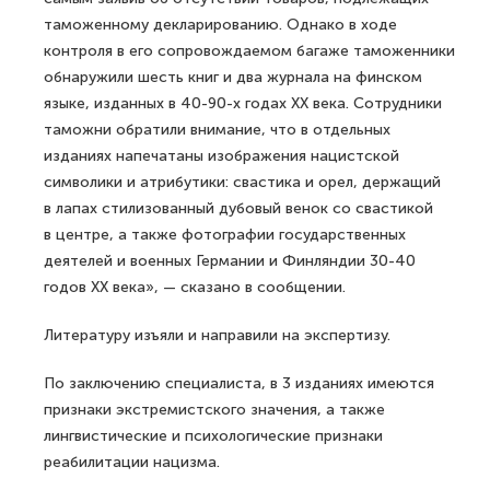
таможенному декларированию. Однако в ходе
контроля в его сопровождаемом багаже таможенники
обнаружили шесть книг и два журнала на финском
языке, изданных в 40-90-х годах XX века. Сотрудники
таможни обратили внимание, что в отдельных
изданиях напечатаны изображения нацистской
символики и атрибутики: свастика и орел, держащий
в лапах стилизованный дубовый венок со свастикой
в центре, а также фотографии государственных
деятелей и военных Германии и Финляндии 30-40
годов XX века», — сказано в сообщении.
Литературу изъяли и направили на экспертизу.
По заключению специалиста, в 3 изданиях имеются
признаки экстремистского значения, а также
лингвистические и психологические признаки
реабилитации нацизма.