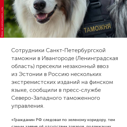
Фото: vk.com/customs_sztu
Сотрудники Санкт-Петербургской
таможни в Ивангороде (Ленинградская
область) пресекли незаконный ввоз
из Эстонии в Россию нескольких
экстремистских изданий на финском
языке, сообщили в пресс-службе
Северо-Западного таможенного
управления.
«Гражданин РФ следовал по зеленому коридору, тем
самым заявив об отсутствии товаров, подлежащих