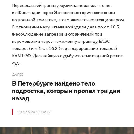
Пересекавший границу мужчина пояснил, что вез
из Финляндии через Эстонию исторические книги
по военной тематике, а сам является коллекционером.
В отношении нарушителя возбудили дела по ст. 16.3
(несоблюдение запретов и ограничений при
перемещении через таможенную границу ЕАЭС
товаров) и ч. 1 ст. 16.2 (недекларирование товаров)
КоАП РФ. Дальнейшую судьбу изъятых изданий решит
суд.
ДАЛЕЕ
В Петербурге найдено тело
подростка, который пропал три дня
назад
20 мар 2026 10:47