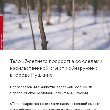
Фото: freepik.com
Тело 17-летнего подростка со следами
насильственной смерти обнаружено
в городе Пушкине.
Подозреваемый в убийстве задержан, сообщили
в пресс-службе регионального ГУ МВД России.
«Тело подростка со следами насильственной смерти
было обнаружено неподалеку от железнодорожной