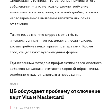
Специалист уточнила, что основные причины этого
заболевания — это не только злоупотребление
алкоголем, но и ожирение, сахарный диабет, а также
несвоевременное выявление гепатита или отказ
от лечения.
Также известно, что цирроз может быть
и лекарственным — он развивается, если человек
злоупотребляет некоторыми препаратами. Кроме
того, существуют аутоиммунные формы.
Единственным методом профилактики этого опасного
заболевания медики считают здоровый образ жизни,
особенно отказ от алкоголя и переедания.
ДАЛЕЕ
ЦБ обсуждает проблему отключение
карт Visa и Mastercard
12 дек 2025 16:33