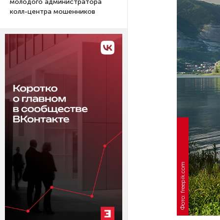
молодого администратора
колл-центра мошенников
Фото: freepik.com