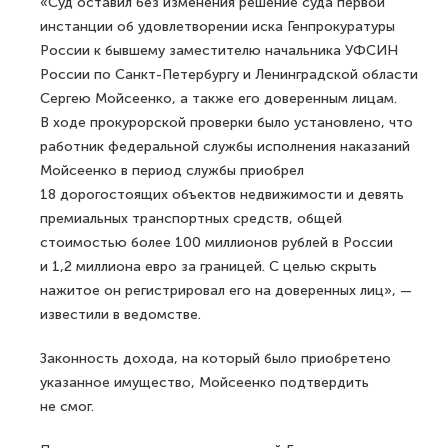
«Суд оставил без изменения решение суда первой
инстанции об удовлетворении иска Генпрокуратуры
России к бывшему заместителю начальника УФСИН
России по Санкт-Петербургу и Ленинградской области
Сергею Мойсеенко, а также его доверенным лицам.
В ходе прокурорской проверки было установлено, что
работник федеральной службы исполнения наказаний
Мойсеенко в период службы приобрел
18 дорогостоящих объектов недвижимости и девять
премиальных транспортных средств, общей
стоимостью более 100 миллионов рублей в России
и 1,2 миллиона евро за границей. С целью скрыть
нажитое он регистрировал его на доверенных лиц», —
известили в ведомстве.
Законность дохода, на который было приобретено
указанное имущество, Мойсеенко подтвердить
не смог.