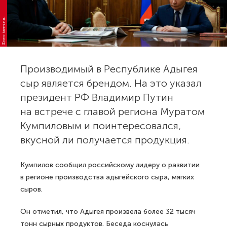
Фото: kremlin.ru
Производимый в Республике Адыгея
сыр является брендом. На это указал
президент РФ Владимир Путин
на встрече с главой региона Муратом
Кумпиловым и поинтересовался,
вкусной ли получается продукция.
Кумпилов сообщил российскому лидеру о развитии
в регионе производства адыгейского сыра, мягких
сыров.
Он отметил, что Адыгея произвела более 32 тысяч
тонн сырных продуктов. Беседа коснулась