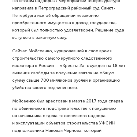
По итогам надзорных мероприятий Генпрокуратура
направила в Петроградский районный суд Санкт-
Петербурга иск об обращении незаконно
приобретенного имущества в доход государства,
который был полностью удовлетворен. Решение суда
вступило в законную силу.
Сейчас Мойсеенко, курировавший в свое время
строительство самого крупного следственного
изолятора в России — «Кресты-2», осужден на 18 лет
лишения свободы за получение взяток на общую
сумму свыше 700 миллионов рублей и организацию
убийства своего подчиненного.
Мойсеенко был арестован в марте 2017 года сперва
по обвинению в подстрекательстве к покушению
на начальника отдела технического надзора
и эксплуатации объектов строительства УФСИН
подполковника Николая Чернова, который