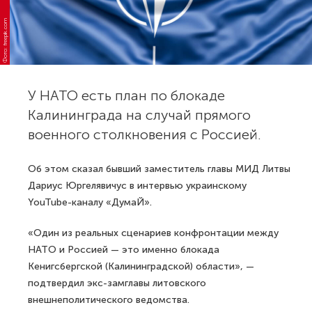
Фото: freepik.com
У НАТО есть план по блокаде
Калининграда на случай прямого
военного столкновения с Россией.
Об этом сказал бывший заместитель главы МИД Литвы
Дариус Юргелявичус в интервью украинскому
YouTube-каналу «ДумаЙ».
«Один из реальных сценариев конфронтации между
НАТО и Россией — это именно блокада
Кенигсбергской (Калининградской) области», —
подтвердил экс-замглавы литовского
внешнеполитического ведомства.