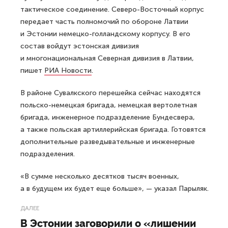
тактическое соединение. Северо-Восточный корпус
передает часть полномочий по обороне Латвии
и Эстонии немецко-голландскому корпусу. В его
состав войдут эстонская дивизия
и многонациональная Северная дивизия в Латвии,
пишет
РИА Новости
.
В районе Сувалкского перешейка сейчас находятся
польско-немецкая бригада, немецкая вертолетная
бригада, инженерное подразделение Бундесвера,
а также польская артиллерийская бригада. Готовятся
дополнительные разведывательные и инженерные
подразделения.
«В сумме несколько десятков тысяч военных,
а в будущем их будет еще больше», — указал Парыляк.
ДАЛЕЕ
В Эстонии заговорили о «лишении