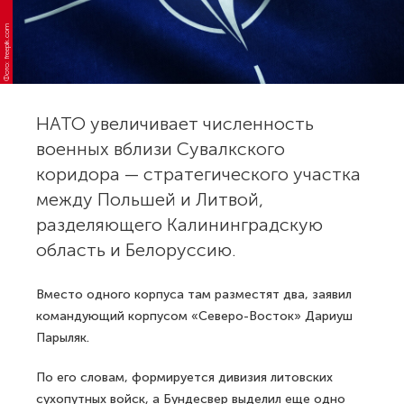
Фото: freepik.com
НАТО увеличивает численность
военных вблизи Сувалкского
коридора — стратегического участка
между Польшей и Литвой,
разделяющего Калининградскую
область и Белоруссию.
Вместо одного корпуса там разместят два, заявил
командующий корпусом «Северо-Восток» Дариуш
Парыляк.
По его словам, формируется дивизия литовских
сухопутных войск, а Бундесвер выделил еще одно