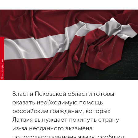
Фото: freepik.com
Власти Псковской области готовы
оказать необходимую помощь
российским гражданам, которых
Латвия вынуждает покинуть страну
из-за несданного экзамена
по государственному языку, сообщил