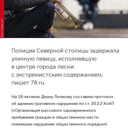
Фото: freepik.com
Полиция Северной столицы задержала
уличную певицу, исполнявшую
в центре города песни
с экстремистским содержанием,
пишет 78.ru.
На 18-летнюю Диану Логинову составлен протокол
об административном нарушении по ст. 20.2.2 КоАП
(«Организация массового одновременного
пребывания граждан в общественном месте,
повлекшее нарушение общественного порядка»).