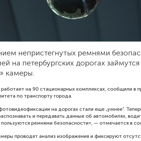
нием непристегнутых ремнями безопа
ей на петербургских дорогах займутся
» камеры.
 работает на 90 стационарных комплексах, сообщили в п
итета по транспорту города.
отовидеофиксации на дорогах стали еще „умнее“. Тепер
аспознавать и передавать данные об автомобилях, води
 пользуются ремнями безопасности», — отмечается в со
меры проводят анализ изображения и фиксируют отсутс