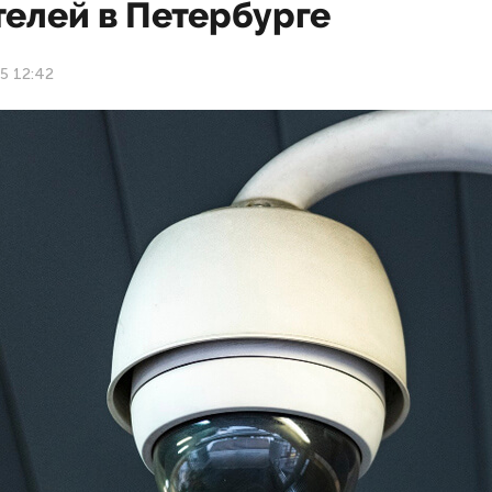
телей в Петербурге
25 12:42