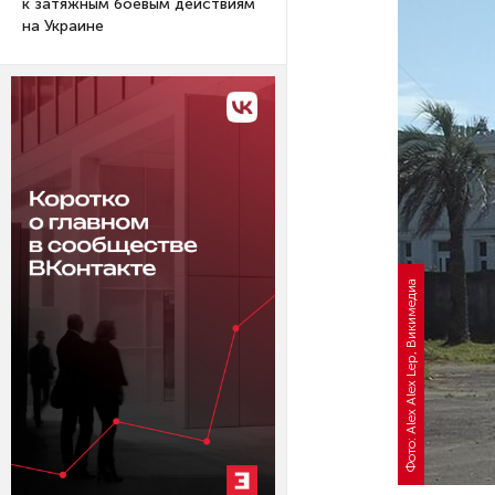
к затяжным боевым действиям
на Украине
Фото: Alex Alex Lep, Викимедиа