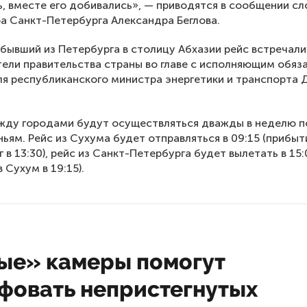
, вместе его добивались», — приводятся в сообщении сл
а Санкт-Петербурга Александра Беглова.
бывший из Петербурга в столицу Абхазии рейс встречали
ели правительства страны во главе с исполняющим обяз
я республиканского министра энергетики и транспорта
жду городами будут осуществляться дважды в неделю п
ньям. Рейс из Сухума будет отправляться в 09:15 (прибыт
г в 13:30), рейс из Санкт-Петербурга будет вылетать в 15:
 Сухум в 19:15).
ые» камеры помогут
фовать непристегнутых