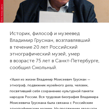
Фото: history.spbu.ru
Историк, философ и музеевед
Владимир Грусман, возглавлявший
в течение 20 лет Российский
этнографический музей, умер
в возрасте 75 лет в Санкт-Петербурге,
сообщил Смольный.
«Ушел из жизни Владимир Моисеевич Грусман —
этнограф, подвижник музейного дела, человек,
посвятивший себя сохранению культурной памяти
народов России. Вся трудовая биография Владимира
Моисеевича Грусмана была связана с Российским
этнографическим музеем. На протяжении двадцати