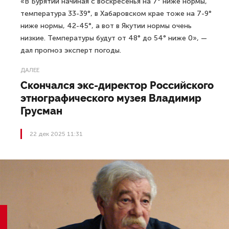
«В Бурятии начиная с воскресенья на 7° ниже нормы,
температура 33-39°, в Хабаровском крае тоже на 7-9°
ниже нормы, 42-45°, а вот в Якутии нормы очень
низкие. Температуры будут от 48° до 54° ниже 0», —
дал прогноз эксперт погоды.
ДАЛЕЕ
Скончался экс-директор Российского
этнографического музея Владимир
Грусман
22 дек 2025 11:31