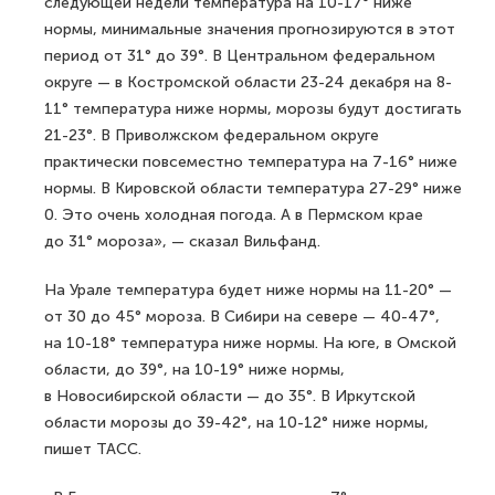
следующей недели температура на 10-17° ниже
нормы, минимальные значения прогнозируются в этот
период от 31° до 39°. В Центральном федеральном
округе — в Костромской области 23-24 декабря на 8-
11° температура ниже нормы, морозы будут достигать
21-23°. В Приволжском федеральном округе
практически повсеместно температура на 7-16° ниже
нормы. В Кировской области температура 27-29° ниже
0. Это очень холодная погода. А в Пермском крае
до 31° мороза», — сказал Вильфанд.
На Урале температура будет ниже нормы на 11-20° —
от 30 до 45° мороза. В Сибири на севере — 40-47°,
на 10-18° температура ниже нормы. На юге, в Омской
области, до 39°, на 10-19° ниже нормы,
в Новосибирской области — до 35°. В Иркутской
области морозы до 39-42°, на 10-12° ниже нормы,
пишет ТАСС.