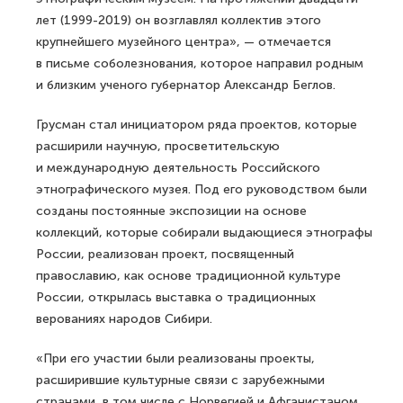
лет (1999-2019) он возглавлял коллектив этого
крупнейшего музейного центра», — отмечается
в письме соболезнования, которое направил родным
и близким ученого губернатор Александр Беглов.
Грусман стал инициатором ряда проектов, которые
расширили научную, просветительскую
и международную деятельность Российского
этнографического музея. Под его руководством были
созданы постоянные экспозиции на основе
коллекций, которые собирали выдающиеся этнографы
России, реализован проект, посвященный
православию, как основе традиционной культуре
России, открылась выставка о традиционных
верованиях народов Сибири.
«При его участии были реализованы проекты,
расширившие культурные связи с зарубежными
странами, в том числе с Норвегией и Афганистаном.