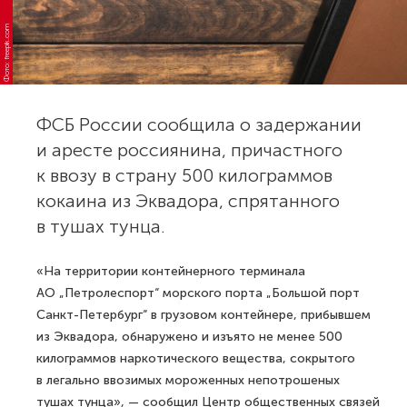
Фото: freepik.com
ФСБ России сообщила о задержании
и аресте россиянина, причастного
к ввозу в страну 500 килограммов
кокаина из Эквадора, спрятанного
в тушах тунца.
«На территории контейнерного терминала
АО „Петролеспорт“ морского порта „Большой порт
Санкт-Петербург“ в грузовом контейнере, прибывшем
из Эквадора, обнаружено и изъято не менее 500
килограммов наркотического вещества, сокрытого
в легально ввозимых мороженных непотрошеных
тушах тунца», — сообщил Центр общественных связей