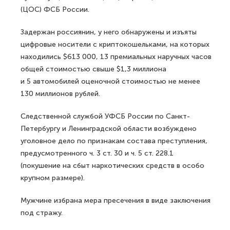
(ЦОС) ФСБ России.
Задержан россиянин, у него обнаружены и изъяты
цифровые носители с криптокошельками, на которых
находились $613 000, 13 премиальных наручных часов
общей стоимостью свыше $1,3 миллиона
и 5 автомобилей оценочной стоимостью не менее
130 миллионов рублей.
Следственной службой УФСБ России по Санкт-
Петербургу и Ленинградской области возбуждено
уголовное дело по признакам состава преступления,
предусмотренного ч. 3 ст. 30 и ч. 5 ст. 228.1
(покушение на сбыт наркотических средств в особо
крупном размере).
Мужчине избрана мера пресечения в виде заключения
под стражу.