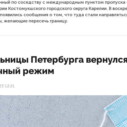
нный по соседству с международным пунктом пропуска
рии Костомукшского городского округа Карелии. В воскр
 появились сообщения о том, что туда стали направлятьс
, желающие пересечь границу.
льницы Петербурга вернулс
чный режим
23 12:21