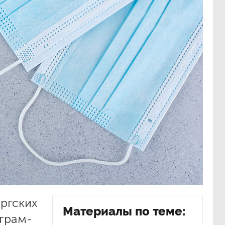
ргских
Материалы по теме:
еграм-