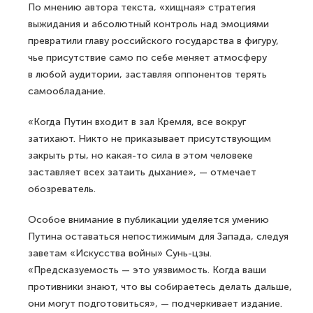
По мнению автора текста, «хищная» стратегия
выжидания и абсолютный контроль над эмоциями
превратили главу российского государства в фигуру,
чье присутствие само по себе меняет атмосферу
в любой аудитории, заставляя оппонентов терять
самообладание.
«Когда Путин входит в зал Кремля, все вокруг
затихают. Никто не приказывает присутствующим
закрыть рты, но какая-то сила в этом человеке
заставляет всех затаить дыхание», — отмечает
обозреватель.
Особое внимание в публикации уделяется умению
Путина оставаться непостижимым для Запада, следуя
заветам «Искусства войны» Сунь-цзы.
«Предсказуемость — это уязвимость. Когда ваши
противники знают, что вы собираетесь делать дальше,
они могут подготовиться», — подчеркивает издание.