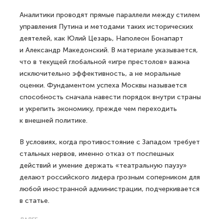
Аналитики проводят прямые параллели между стилем
управления Путина и методами таких исторических
деятелей, как Юлий Цезарь, Наполеон Бонапарт
и Александр Македонский. В материале указывается,
что в текущей глобальной «игре престолов» важна
исключительно эффективность, а не моральные
оценки. Фундаментом успеха Москвы называется
способность сначала навести порядок внутри страны
и укрепить экономику, прежде чем переходить
к внешней политике.
В условиях, когда противостояние с Западом требует
стальных нервов, именно отказ от поспешных
действий и умение держать «театральную паузу»
делают российского лидера грозным соперником для
любой иностранной администрации, подчеркивается
в статье.