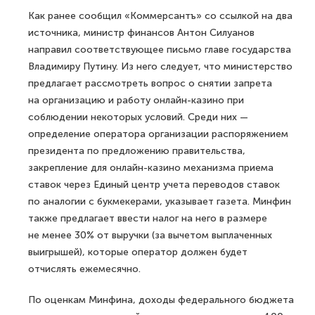
Как ранее сообщил «Коммерсантъ» со ссылкой на два
источника, министр финансов Антон Силуанов
направил соответствующее письмо главе государства
Владимиру Путину. Из него следует, что министерство
предлагает рассмотреть вопрос о снятии запрета
на организацию и работу онлайн-казино при
соблюдении некоторых условий. Среди них —
определение оператора организации распоряжением
президента по предложению правительства,
закрепление для онлайн-казино механизма приема
ставок через Единый центр учета переводов ставок
по аналогии с букмекерами, указывает газета. Минфин
также предлагает ввести налог на него в размере
не менее 30% от выручки (за вычетом выплаченных
выигрышей), которые оператор должен будет
отчислять ежемесячно.
По оценкам Минфина, доходы федерального бюджета