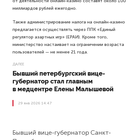
от деятельности онлайн-казино составят около 100
миллиардов рублей ежегодно.
Также администрирование налога на онлайн-казино
предлагается осуществлять через ППК «Единый
регулятор азартных игр» (ЕРАИ). Кроме того,
министерство настаивает на ограничении возраста
пользователей — не менее 21 года.
ДАЛЕЕ
Бывший петербургский вице-
губернатор стал главным
в медцентре Елены Малышевой
29 янв 2026 14:47
Бывший вице-губернатор Санкт-