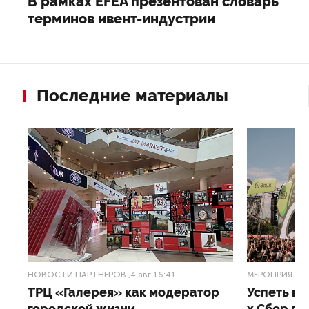
В рамках EFEA презентован словарь
терминов ивент-индустрии
Последние материалы
НОВОСТИ ПАРТНЕРОВ
,4 авг 16:41
МЕРОПРИЯТИ
ТРЦ «Галерея» как модератор
Успеть вс
городской жизни
x Сбер в 