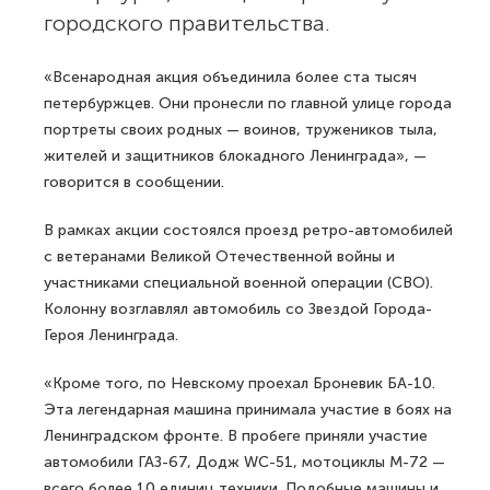
городского правительства.
«Всенародная акция объединила более ста тысяч
петербуржцев. Они пронесли по главной улице города
портреты своих родных — воинов, тружеников тыла,
жителей и защитников блокадного Ленинграда», —
говорится в сообщении.
В рамках акции состоялся проезд ретро-автомобилей
с ветеранами Великой Отечественной войны и
участниками специальной военной операции (СВО).
Колонну возглавлял автомобиль со Звездой Города-
Героя Ленинграда.
«Кроме того, по Невскому проехал Броневик БА-10.
Эта легендарная машина принимала участие в боях на
Ленинградском фронте. В пробеге приняли участие
автомобили ГАЗ-67, Додж WC-51, мотоциклы М-72 —
всего более 10 единиц техники. Подобные машины и