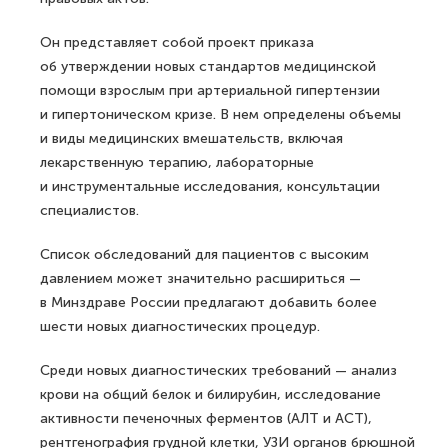
Он представляет собой проект приказа
об утверждении новых стандартов медицинской
помощи взрослым при артериальной гипертензии
и гипертоническом кризе. В нем определены объемы
и виды медицинских вмешательств, включая
лекарственную терапию, лабораторные
и инструментальные исследования, консультации
специалистов.
Список обследований для пациентов с высоким
давлением может значительно расшириться —
в Минздраве России предлагают добавить более
шести новых диагностических процедур.
Среди новых диагностических требований — анализ
крови на общий белок и билирубин, исследование
активности печеночных ферментов (АЛТ и АСТ),
рентгенография грудной клетки, УЗИ органов брюшной