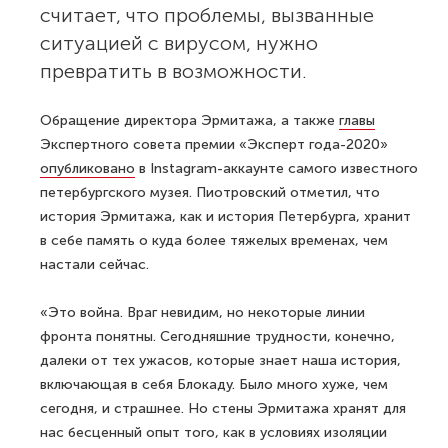
считает, что проблемы, вызванные
ситуацией с вирусом, нужно
превратить в возможности.
Обращение директора Эрмитажа, а также
главы
Экспертного совета премии «Эксперт года-2020»
опубликовано
в Instagram-аккаунте самого известного
петербургского музея. Пиотровский отметил, что
история Эрмитажа, как и история Петербурга, хранит
в себе память о куда более тяжелых временах, чем
настали сейчас.
«Это война. Враг невидим, но некоторые линии
фронта понятны. Сегодняшние трудности, конечно,
далеки от тех ужасов, которые знает наша история,
включающая в себя Блокаду. Было много хуже, чем
сегодня, и страшнее. Но стены Эрмитажа хранят для
нас бесценный опыт того, как в условиях изоляции