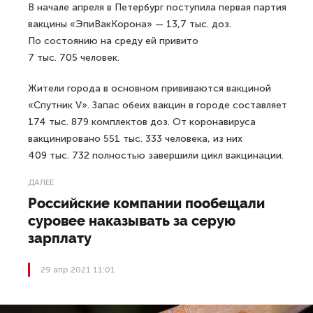
В начале апреля в Петербург поступила первая партия
вакцины «ЭпиВакКорона» — 13,7 тыс. доз.
По состоянию на среду ей привито
7 тыс. 705 человек.
Жители города в основном прививаются вакциной
«Спутник V». Запас обеих вакцин в городе составляет
174 тыс. 879 комплектов доз. От коронавируса
вакцинировано 551 тыс. 333 человека, из них
409 тыс. 732 полностью завершили цикл вакцинации.
ДАЛЕЕ
Российские компании пообещали
суровее наказывать за серую
зарплату
29 апр 2021 11:01