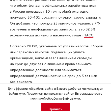
что объем фонда неофициальных заработных плат
в России превышает 10 трлн рублей ежегодно,
примерно 30-40% россиян получают серую зарплату.
Он добавил, что порядка 25 миллионов человек в РФ
вовлечены в неофициальную занятость, это 32,5%
экономически активного населения, пишет
ТАСС
.
Согласно УК РФ, уклонение от уплаты налогов, сборов
или страховых взносов, подлежащих уплате
организацией, наказывается лишением свободы
на срок до двух лет с лишением права занимать
определенные должности или заниматься
определенной деятельностью на срок до 3 лет или
без такового.
Для эффективной работы сайта и Вашего удобства мы используем
ДАЛЕЕ
файлы куки. Продолжая пользоваться сайтом Вы соглашаетесь с
Названы города России с самым
политикой обработки файлов куки
.
доступным жильем
Принять