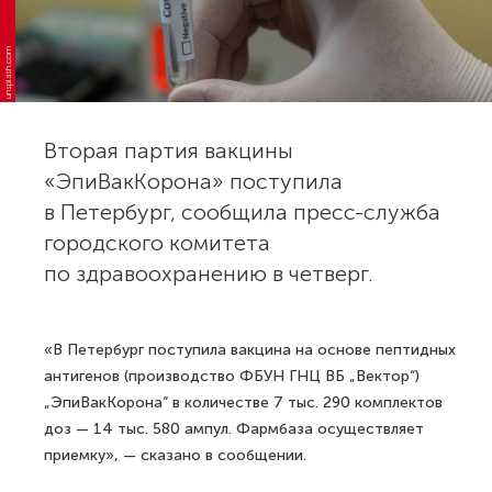
unsplash.com
Вторая партия вакцины
«ЭпиВакКорона» поступила
в Петербург, сообщила пресс-служба
городского комитета
по здравоохранению в четверг.
«В Петербург поступила вакцина на основе пептидных
антигенов (производство ФБУН ГНЦ ВБ „Вектор“)
„ЭпиВакКорона“ в количестве 7 тыс. 290 комплектов
доз — 14 тыс. 580 ампул. Фармбаза осуществляет
приемку», — сказано в сообщении.