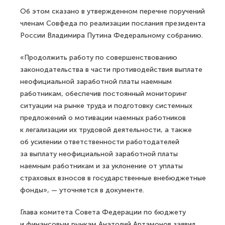
Об этом сказано в утвержденном перечне поручений
членам Совфеда по реализации послания президента
России Владимира Путина Федеральному собранию.
«Продолжить работу по совершенствованию
законодательства в части противодействия выплате
неофициальной заработной платы наемным
работникам, обеспечив постоянный мониторинг
ситуации на рынке труда и подготовку системных
предложений о мотивации наемных работников
к легализации их трудовой деятельности, а также
об усилении ответственности работодателей
за выплату неофициальной заработной платы
наемным работникам и за уклонение от уплаты
страховых взносов в государственные внебюджетные
фонды», — уточняется в документе.
Глава комитета Совета Федерации по бюджету
и финансовым рынкам Анатолий Артамонов заявил,