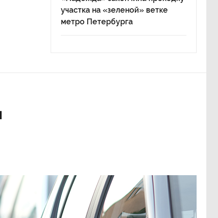
участка на «зеленой» ветке
метро Петербурга
ы