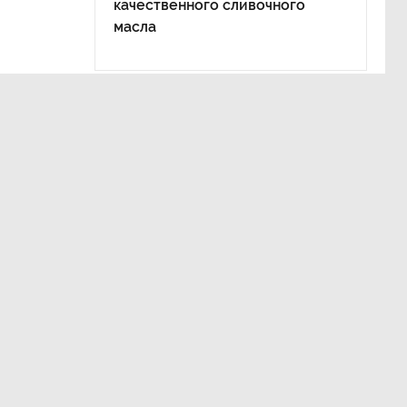
качественного сливочного
масла
тной