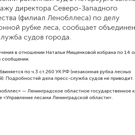
ражу директора Северо-Западного
ства (филиал Ленобллеса) по делу
онной рубке леса, сообщает объедине
лужба судов города.
чения в отношении Натальи Мищенковой избрана по 14 о
в сообщении.
виняется по ч.3 ст.260 УК РФ (незаконная рубка лесных
). Подробностей дела пресс-служба судов не приводит.
обллес» — Ленинградское областное государственное 
 «Управление лесами Ленинградской области».