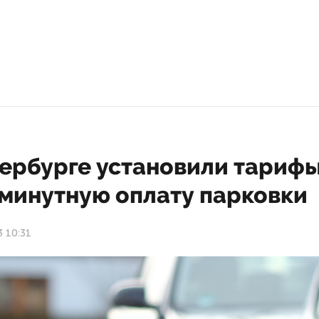
тербурге установили тариф
оминутную оплату парковки
3 10:31