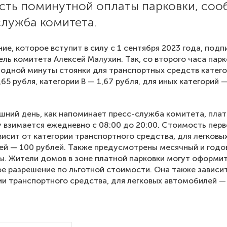
сть поминутной оплаты парковки, соо
служба комитета.
ие, которое вступит в силу с 1 сентября 2023 года, подп
ль комитета Алексей Малухин. Так, со второго часа парк
одной минуты стоянки для транспортных средств катего
,65 рубля, категории В — 1,67 рубля, для иных категорий 
шний день, как напоминает пресс-служба комитета, плат
у взимается ежедневно с 08:00 до 20:00. Стоимость перв
висит от категории транспортного средства, для легковы
й — 100 рублей. Также предусмотрены месячный и годо
. Жители домов в зоне платной парковки могут оформи
е разрешение по льготной стоимости. Она также зависи
ии транспортного средства, для легковых автомобилей — 