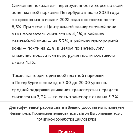
Снижение показателя перегруженности дорог во всей
зоне платной парковки Петербурга в июле 2023 года
по сравнению с июлем 2022 года составило почти
8,5%. При этом в Центральной планировочной зоне
этот показатель снизился на 4,5%, в районах
селитебной зоны — на 3,7%, в районах пригородной
зоны — почти на 21%. В целом по Петербургу
снижение показателя перегруженности составило
около 4,3%.
Также на территории всей платной парковки
в Петербурге в период с 8:00 до 20:00 уровень
средней задержки движения транспортных средств
снизился на 3,7% — то есть транспорт стал на 3,7%
быстрее передвигаться по всем улицам зоны платной
Для эффективной работы сайта и Вашего удобства мы используем
парковки. При этом по магистральным улицам
файлы куки. Продолжая пользоваться сайтом Вы соглашаетесь с
на территории платного парковочного пространства
политикой обработки файлов куки
.
этот показатель достиг 6,1%, в Петроградском
Принять
районе — до 10%, в Центральной планировочной