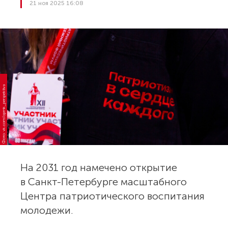
21 ноя 2025 16:08
Фото: vk.com/opmk_perspektiva
На 2031 год намечено открытие
в Санкт-Петербурге масштабного
Центра патриотического воспитания
молодежи.