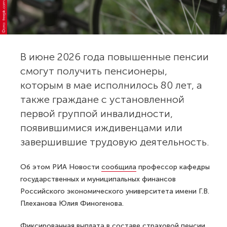
Фото: freepik.com
В июне 2026 года повышенные пенсии
смогут получить пенсионеры,
которым в мае исполнилось 80 лет, а
также граждане с установленной
первой группой инвалидности,
появившимися иждивенцами или
завершившие трудовую деятельность.
Об этом РИА Новости
сообщила
профессор кафедры
государственных и муниципальных финансов
Российского экономического университета имени Г.В.
Плеханова Юлия Финогенова.
Фиксированная выплата в составе страховой пенсии