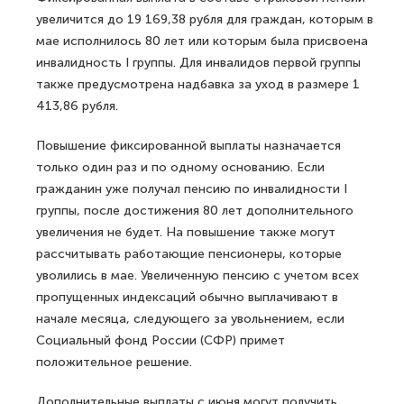
увеличится до 19 169,38 рубля для граждан, которым в
мае исполнилось 80 лет или которым была присвоена
инвалидность I группы. Для инвалидов первой группы
также предусмотрена надбавка за уход в размере 1
413,86 рубля.
Повышение фиксированной выплаты назначается
только один раз и по одному основанию. Если
гражданин уже получал пенсию по инвалидности I
группы, после достижения 80 лет дополнительного
увеличения не будет. На повышение также могут
рассчитывать работающие пенсионеры, которые
уволились в мае. Увеличенную пенсию с учетом всех
пропущенных индексаций обычно выплачивают в
начале месяца, следующего за увольнением, если
Социальный фонд России (СФР) примет
положительное решение.
Дополнительные выплаты с июня могут получить