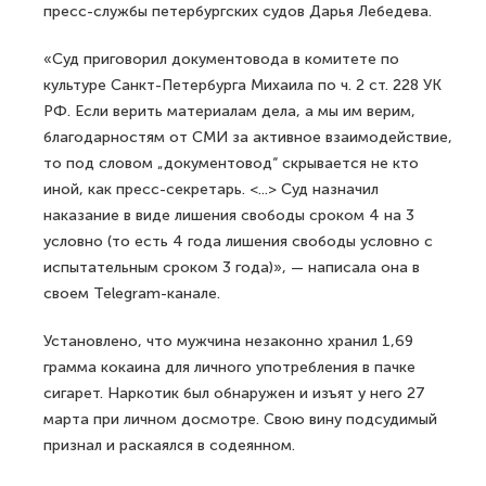
пресс-службы петербургских судов Дарья Лебедева.
«Суд приговорил документовода в комитете по
культуре Санкт-Петербурга Михаила по ч. 2 ст. 228 УК
РФ. Если верить материалам дела, а мы им верим,
благодарностям от СМИ за активное взаимодействие,
то под словом „документовод“ скрывается не кто
иной, как пресс-секретарь. <...> Суд назначил
наказание в виде лишения свободы сроком 4 на 3
условно (то есть 4 года лишения свободы условно с
испытательным сроком 3 года)», — написала она в
своем Telegram-канале.
Установлено, что мужчина незаконно хранил 1,69
грамма кокаина для личного употребления в пачке
сигарет. Наркотик был обнаружен и изъят у него 27
марта при личном досмотре. Свою вину подсудимый
признал и раскаялся в содеянном.