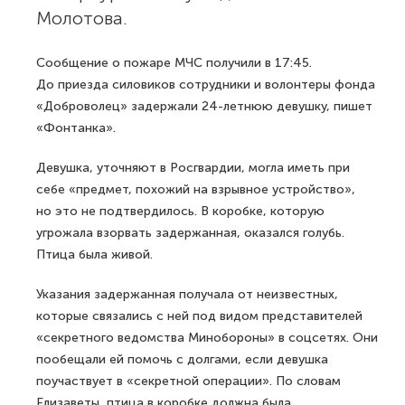
Молотова.
Сообщение о пожаре МЧС получили в 17:45.
До приезда силовиков сотрудники и волонтеры фонда
«Доброволец» задержали 24-летнюю девушку, пишет
«Фонтанка».
Девушка, уточняют в Росгвардии, могла иметь при
себе «предмет, похожий на взрывное устройство»,
но это не подтвердилось. В коробке, которую
угрожала взорвать задержанная, оказался голубь.
Птица была живой.
Указания задержанная получала от неизвестных,
которые связались с ней под видом представителей
«секретного ведомства Минобороны» в соцсетях. Они
пообещали ей помочь с долгами, если девушка
поучаствует в «секретной операции». По словам
Елизаветы, птица в коробке должна была