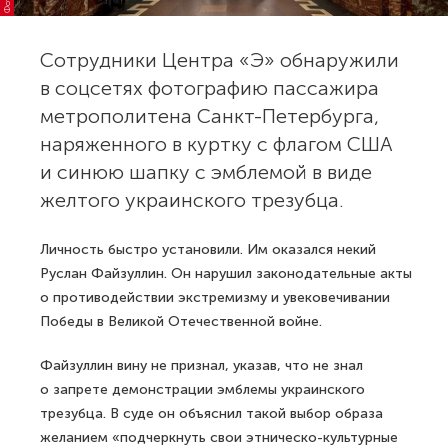
Сотрудники Центра «Э» обнаружили
в соцсетях фотографию пассажира
метрополитена Санкт-Петербурга,
наряженного в куртку с флагом США
и синюю шапку с эмблемой в виде
желтого украинского трезубца.
Личность быстро установили. Им оказался некий
Руслан Файзуллин. Он нарушил законодательные акты
о противодействии экстремизму и увековечивании
Победы в Великой Отечественной войне.
Файзуллин вину не признал, указав, что не знал
о запрете демонстрации эмблемы украинского
трезубца. В суде он объяснил такой выбор образа
желанием «подчеркнуть свои этническо-культурные