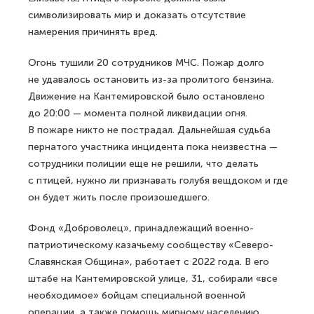
символизировать мир и доказать отсутствие
намерения причинять вред.
Огонь тушили 20 сотрудников МЧС. Пожар долго
не удавалось остановить из-за пролитого бензина.
Движение на Кантемировской было остановлено
до 20:00 — момента полной ликвидации огня.
В пожаре никто не пострадал. Дальнейшая судьба
пернатого участника инцидента пока неизвестна —
сотрудники полиции еще не решили, что делать
с птицей, нужно ли признавать голубя вещдоком и где
он будет жить после произошедшего.
Фонд «Доброволец», принадлежащий военно-
патриотическому казачьему сообществу «Северо-
Славянская Община», работает с 2022 года. В его
штабе на Кантемировской улице, 31, собирали «все
необходимое» бойцам специальной военной
операции, а также помощь мирному населению