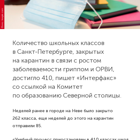
Фото: freepik.com
Количество школьных классов
в Санкт-Петербурге, закрытых
на карантин в связи с ростом
заболеваемости гриппом и ОРВИ,
достигло 410, пишет «Интерфакс»
со ссылкой на Комитет
по образованию Северной столицы.
Неделей ранее в городе на Неве было закрыто
262 класса, еще неделей до этого на карантин
отправили 85.
«Учебный процесс приостановлен в 410 классах школ