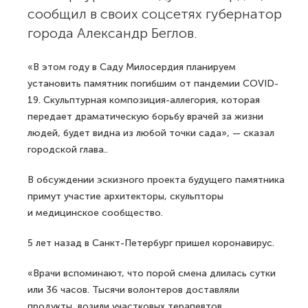
сообщил в своих соцсетях губернатор
города Александр Беглов.
«В этом году в Саду Милосердия планируем
установить памятник погибшим от пандемии COVID-
19. Скульптурная композиция-аллегория, которая
передает драматическую борьбу врачей за жизни
людей, будет видна из любой точки сада», — сказал
городской глава..
В обсуждении эскизного проекта будущего памятника
примут участие архитекторы, скульпторы
и медицинское сообщество.
5 лет назад в Санкт-Петербург пришел коронавирус.
«Врачи вспоминают, что порой смена длилась сутки
или 36 часов. Тысячи волонтеров доставляли
продукты, возили участковых терапевтов