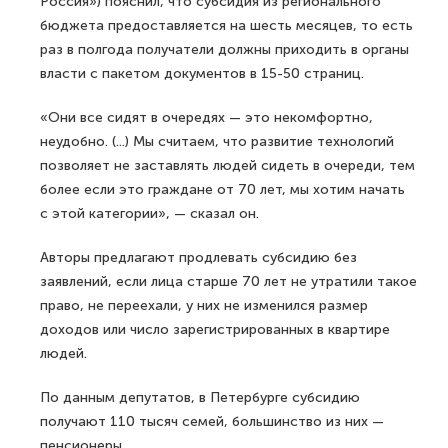
Россия») пояснил, что субсидия из регионального
бюджета предоставляется на шесть месяцев, то есть
раз в полгода получатели должны приходить в органы
власти с пакетом документов в 15-50 страниц.
«Они все сидят в очередях — это некомфортно,
неудобно. (...) Мы считаем, что развитие технологий
позволяет не заставлять людей сидеть в очереди, тем
более если это граждане от 70 лет, мы хотим начать
с этой категории», — сказал он.
Авторы предлагают продлевать субсидию без
заявлений, если лица старше 70 лет не утратили такое
право, не переехали, у них не изменился размер
доходов или число зарегистрированных в квартире
людей.
По данным депутатов, в Петербурге субсидию
получают 110 тысяч семей, большинство из них —
пенсионеры.