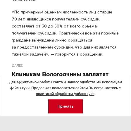
«По примерным оценкам численность лиц старше
70 лет, являющихся получателями субсидии,
составляет от 30 до 50% от всего объема
получателей субсидии. Практически все эти пожилые
граждане вынуждены лично обращаться
за предоставлением субсидии, что для них является
тяжелой задачей», — говорится в обращении.
ДАЛЕЕ
Клиникам Вологодчины заплатят
по 1 миллиону рублей за отказ
Для эффективной работы сайта и Вашего удобства мы используем
от абортов
файлы куки. Продолжая пользоваться сайтом Вы соглашаетесь с
политикой обработки файлов куки
.
Принять
Последние материалы